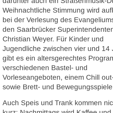
darunter auch ein Straßenmusik-D
Weihnachtliche Stimmung wird a
bei der Verlesung des Evangelium
den Saarbrücker Superintendente
Christian Weyer. Für Kinder und
Jugendliche zwischen vier und 14
gibt es ein altersgerechtes Progr
verschiedenen Bastel- und
Vorleseangeboten, einem Chill out
sowie Brett- und Bewegungsspiele
Auch Speis und Trank kommen nic
kurz: Nachmittags wird Kaffee un