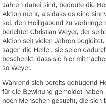
Jahren dabei sind, bedeute die He
Aktion mehr, als dass es eine sinnv
sei, den Heiligabend zu verbringen
berichtet Christian Weyer, der selb
Aktion seit vielen Jahren begleitet
sagen die Helfer, sie seien dadurc
beschenkt, dass sie hier mitmache
so Weyer.
Während sich bereits genügend H
für die Bewirtung gemeldet haben
noch Menschen gesucht, die sich b