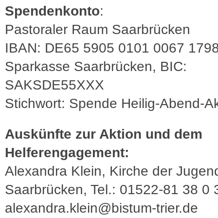
Spendenkonto
:
Pastoraler Raum Saarbrücken
IBAN: DE65 5905 0101 0067 1798
Sparkasse Saarbrücken, BIC:
SAKSDE55XXX
Stichwort: Spende Heilig-Abend-Ak
Auskünfte zur Aktion und dem
Helferengagement:
Alexandra Klein, Kirche der Jugen
Saarbrücken, Tel.: 01522-81 38 0 3
alexandra.klein@bistum-trier.de