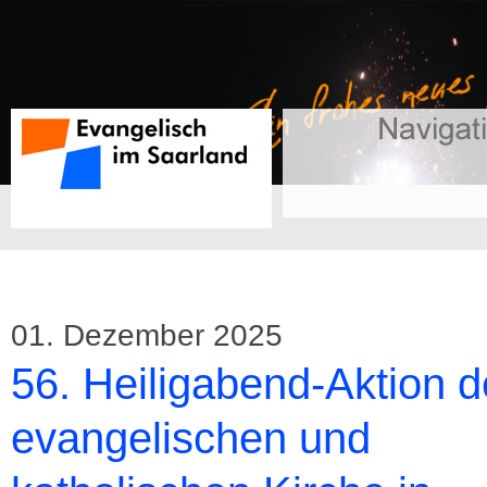
01. Dezember 2025
56. Heiligabend-Aktion d
evangelischen und