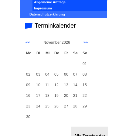
Allgemeine Anfrage
Impressum
Datenschutzerklärung
Terminkalender
<<
November 2026
>>
Mo
Di
Mi
Do
Fr
Sa
So
01
02
03
04
05
06
07
08
09
10
11
12
13
14
15
16
17
18
19
20
21
22
23
24
25
26
27
28
29
30
Alle Termine der