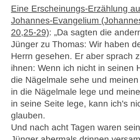
Eine Erscheinungs-Erzählung a
Johannes-Evangelium (Johanne
20,25-29)
: „Da sagten die ander
Jünger zu Thomas: Wir haben d
Herrn gesehen. Er aber sprach 
ihnen: Wenn ich nicht in seinen
die Nägelmale sehe und meinen
in die Nägelmale lege und mein
in seine Seite lege, kann ich's ni
glauben.
Und nach acht Tagen waren sei
Jünger abermals drinnen versam