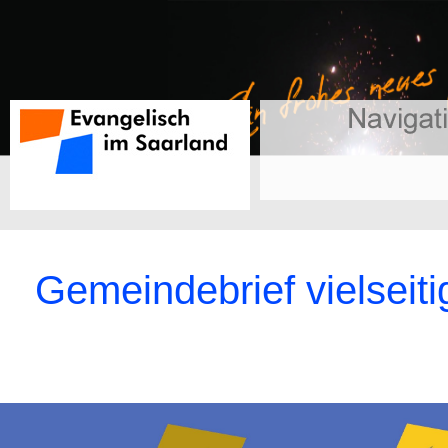
Gemeindebrief vielseiti