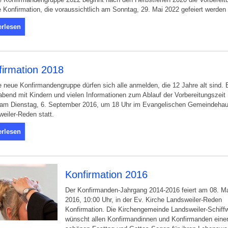
e Konfirmation, die voraussichtlich am Sonntag, 29. Mai 2022 gefeiert werden 
erlesen
firmation 2018
e neue Konfirmandengruppe dürfen sich alle anmelden, die 12 Jahre alt sind. 
abend mit Kindern und vielen Informationen zum Ablauf der Vorbereitungszeit
t am Dienstag, 6. September 2016, um 18 Uhr im Evangelischen Gemeindeha
eiler-Reden statt.
erlesen
Konfirmation 2016
Der Konfirmanden-Jahrgang 2014-2016 feiert am 08. M
2016, 10:00 Uhr, in der Ev. Kirche Landsweiler-Reden
Konfirmation. Die Kirchengemeinde Landsweiler-Schiffw
wünscht allen Konfirmandinnen und Konfirmanden eine