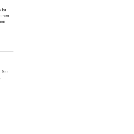
 ist
ammen
nen
. Sie
,