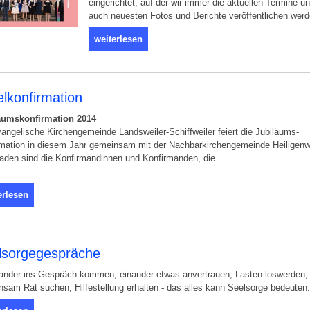
eingerichtet, auf der wir immer die aktuellen Termine u
auch neuesten Fotos und Berichte veröffentlichen werd
weiterlesen
lkonfirmation
äumskonfirmation 2014
angelische Kirchengemeinde Landsweiler-Schiffweiler feiert die Jubiläums-
rmation in diesem Jahr gemeinsam mit der Nachbarkirchengemeinde Heiligenw
aden sind die Konfirmandinnen und Konfirmanden, die
erlesen
lsorgegespräche
nander ins Gespräch kommen, einander etwas anvertrauen, Lasten loswerden,
sam Rat suchen, Hilfestellung erhalten - das alles kann Seelsorge bedeuten.