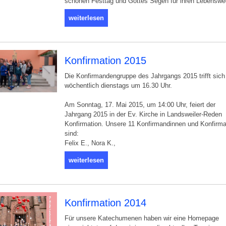
schönen Festtag und Gottes Segen für ihren Lebenswe
weiterlesen
Konfirmation 2015
Die Konfirmandengruppe des Jahrgangs 2015 trifft sich
wöchentlich dienstags um 16.30 Uhr.
Am Sonntag, 17. Mai 2015, um 14:00 Uhr, feiert der
Jahrgang 2015 in der Ev. Kirche in Landsweiler-Reden
Konfirmation. Unsere 11 Konfirmandinnen und Konfirm
sind:
Felix E., Nora K.,
weiterlesen
Konfirmation 2014
Für unsere Katechumenen haben wir eine Homepage