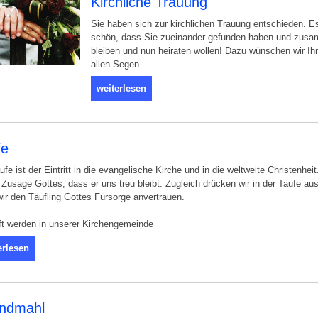
Kirchliche Trauung
Sie haben sich zur kirchlichen Trauung entschieden. Es
schön, dass Sie zueinander gefunden haben und zus
bleiben und nun heiraten wollen! Dazu wünschen wir Ih
allen Segen.
weiterlesen
fe
ufe ist der Eintritt in die evangelische Kirche und in die weltweite Christenheit
e Zusage Gottes, dass er uns treu bleibt. Zugleich drücken wir in der Taufe aus
ir den Täufling Gottes Fürsorge anvertrauen.
ft werden in unserer Kirchengemeinde
erlesen
ndmahl