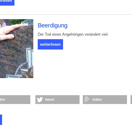
erlesen
Beerdigung
Der Tod eines Angehörigen verändert viel.
weiterlesen
ilen
tweet
teilen