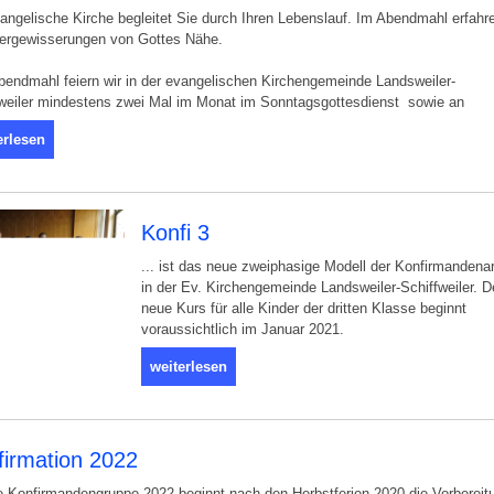
angelische Kirche begleitet Sie durch Ihren Lebenslauf. Im Abendmahl erfahre
Vergewisserungen von Gottes Nähe.
endmahl feiern wir in der evangelischen Kirchengemeinde Landsweiler-
fweiler mindestens zwei Mal im Monat im Sonntagsgottesdienst sowie an
erlesen
Konfi 3
... ist das neue zweiphasige Modell der Konfirmandenar
in der Ev. Kirchengemeinde Landsweiler-Schiffweiler. D
neue Kurs für alle Kinder der dritten Klasse beginnt
voraussichtlich im Januar 2021.
weiterlesen
firmation 2022
e Konfirmandengruppe 2022 beginnt nach den Herbstferien 2020 die Vorbereit