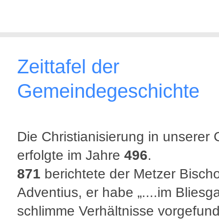
Zeittafel der
Gemeindegeschichte
Die Christianisierung in unsere
erfolgte im Jahre
496
.
871
berichtete der Metzer Bischo
Adventius, er habe „....im Bliesg
schlimme Verhältnisse vorgefund