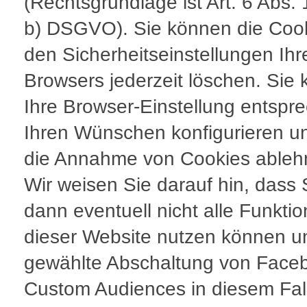
(Rechtsgrundlage ist Art. 6 Abs. 
b) DSGVO). Sie können die Cook
den Sicherheitseinstellungen Ihr
Browsers jederzeit löschen. Sie
Ihre Browser-Einstellung entspr
Ihren Wünschen konfigurieren un
die Annahme von Cookies ableh
Wir weisen Sie darauf hin, dass 
dann eventuell nicht alle Funkti
dieser Website nutzen können u
gewählte Abschaltung von Face
Custom Audiences in diesem Fall