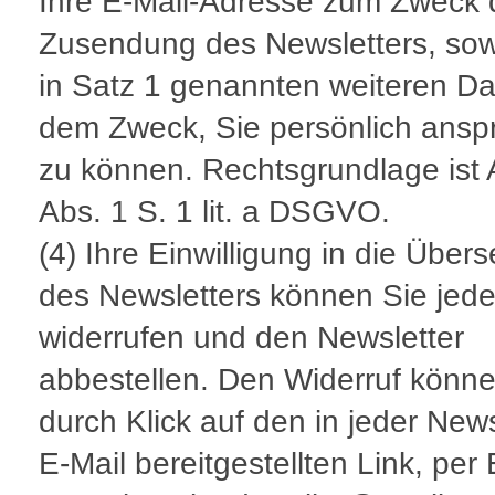
Ihre E-Mail-Adresse zum Zweck 
Zusendung des Newsletters, sow
in Satz 1 genannten weiteren Da
dem Zweck, Sie persönlich ansp
zu können. Rechtsgrundlage ist A
Abs. 1 S. 1 lit. a DSGVO.
(4) Ihre Einwilligung in die Übe
des Newsletters können Sie jede
widerrufen und den Newsletter
abbestellen. Den Widerruf könne
durch Klick auf den in jeder News
E-Mail bereitgestellten Link, per 