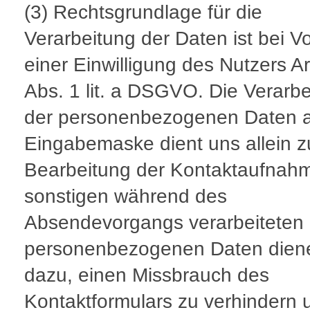
(3) Rechtsgrundlage für die
Verarbeitung der Daten ist bei V
einer Einwilligung des Nutzers Ar
Abs. 1 lit. a DSGVO. Die Verarb
der personenbezogenen Daten a
Eingabemaske dient uns allein z
Bearbeitung der Kontaktaufnahm
sonstigen während des
Absendevorgangs verarbeiteten
personenbezogenen Daten dien
dazu, einen Missbrauch des
Kontaktformulars zu verhindern 