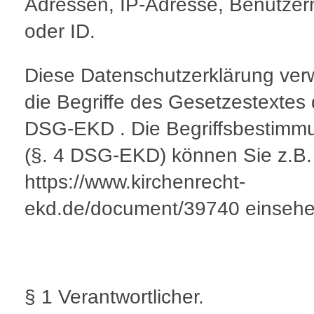
Adressen, IP-Adresse, Benutze
oder ID.
Diese Datenschutzerklärung ver
die Begriffe des Gesetzestextes
DSG-EKD . Die Begriffsbestimm
(§. 4 DSG-EKD) können Sie z.B.
https://www.kirchenrecht-
ekd.de/document/39740 einsehe
§ 1 Verantwortlicher.