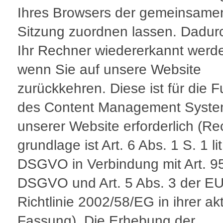
Ihres Browsers der gemeinsame
Sitzung zuordnen lassen. Dadur
Ihr Rechner wiedererkannt werd
wenn Sie auf unsere Website
zurückkehren. Diese ist für die F
des Content Management Syst
unserer Website erforderlich (Re
grundlage ist Art. 6 Abs. 1 S. 1 lit.
DSGVO in Verbindung mit Art. 9
DSGVO und Art. 5 Abs. 3 der EU
Richtlinie 2002/58/EG in ihrer ak
Fassung). Die Erhebung der