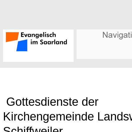
Gottesdienste der
Kirchengemeinde Landsw
Schiffweiler